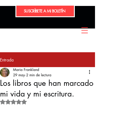
SUSCRÍBETE A MI BOLETÍN
Entrada
Maria Frankland
29 may
2 min de lectura
Los libros que han marcado
mi vida y mi escritura.
Obtuvo NaN de 5 estrellas.