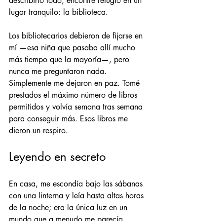
describirlo todo, encontré refugio en un 
lugar tranquilo: la biblioteca.
Los bibliotecarios debieron de fijarse en 
mí —esa niña que pasaba allí mucho 
más tiempo que la mayoría—, pero 
nunca me preguntaron nada. 
Simplemente me dejaron en paz. Tomé 
prestados el máximo número de libros 
permitidos y volvía semana tras semana 
para conseguir más. Esos libros me 
dieron un respiro.
Leyendo en secreto
En casa, me escondía bajo las sábanas 
con una linterna y leía hasta altas horas 
de la noche; era la única luz en un 
mundo que a menudo me parecía 