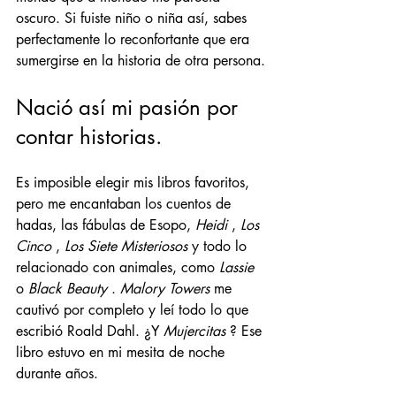
oscuro. Si fuiste niño o niña así, sabes 
perfectamente lo reconfortante que era 
sumergirse en la historia de otra persona.
Nació así mi pasión por 
contar historias.
Es imposible elegir mis libros favoritos, 
pero me encantaban los cuentos de 
hadas, las fábulas de Esopo,
Heidi
,
Los 
Cinco
,
Los Siete Misteriosos
y todo lo 
relacionado con animales, como
Lassie
o
Black Beauty
.
Malory Towers
me 
cautivó por completo y leí todo lo que 
escribió Roald Dahl. ¿Y
Mujercitas
? Ese 
libro estuvo en mi mesita de noche 
durante años.