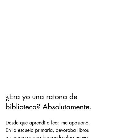
¿Era yo una ratona de 
biblioteca? Absolutamente.
Desde que aprendí a leer, me apasionó. 
En la escuela primaria, devoraba libros 
y siempre estaba buscando algo nuevo.