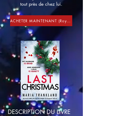
tout près de chez lui.
ACHETER MAINTENANT (Royaume-Uni/États-Unis/Australie/Canada)
DESCRIPTION DU LIVRE