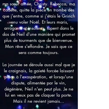
ma sœur aînée, Christy. Rebecca, ma
cadette, quitte la pièce en trombe dès
que j'entre, comme si j'étais le Grinch
venu voler Noël. Et leurs maris,
arrogants et insolents, tapent dans le
dos de Neil d'une manière qui promet
plus de tourments que de bienvenue.
Mon rêve s'effondre. Je sais que ce
sera comme toujours.
La journée se déroule aussi mal que je
le craignais, la gaieté forcée laissant
place à l'exaspération, et lorsqu'une
dispute, alimentée par le vin,
dégénère, Neil n'en peut plus. Je ne
lui en veux pas de claquer la porte.
Mais il ne revient jamais…