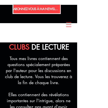
ABONNEZ-VOUS À MA NEWSLETTER
CLUBS
DE LECTURE
Tous mes livres contiennent des
questions spécialement préparées
par l'auteur pour les discussions en
club de lecture. Vous les trouverez à
la fin de chaque livre.
Elles contiennent des révélations
importantes sur l'intrigue, alors ne
les consultez pas avant d'avoir