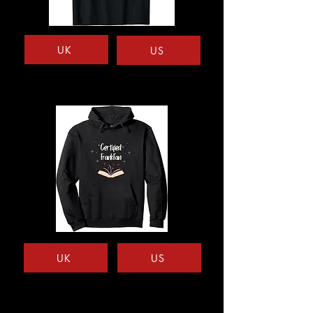
UK
US
UK
US