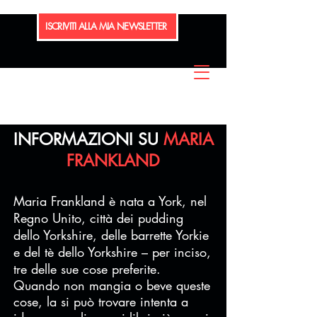
ISCRIVITI ALLA MIA NEWSLETTER
INFORMAZIONI SU
MARIA
FRANKLAND
Maria Frankland è nata a York, nel
Regno Unito, città dei pudding
dello Yorkshire, delle barrette Yorkie
e del tè dello Yorkshire – per inciso,
tre delle sue cose preferite.
Quando non mangia o beve queste
cose, la si può trovare intenta a