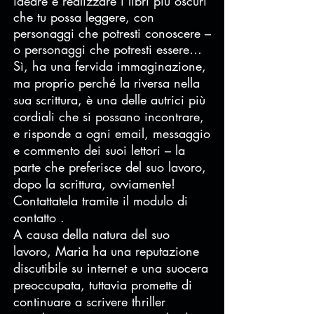
ideare e realizzare i libri più oscuri
che tu possa leggere, con
personaggi che potresti conoscere –
o personaggi che potresti essere…
Sì, ha una fervida immaginazione,
ma proprio perché la riversa nella
sua scrittura, è una delle autrici più
cordiali che si possano incontrare,
e risponde a ogni email, messaggio
e commento dei suoi lettori – la
parte che preferisce del suo lavoro,
dopo la scrittura, ovviamente!
Contattatela tramite il
modulo di
contatto
.
A causa della natura del suo
lavoro, Maria ha una reputazione
discutibile su internet e una suocera
preoccupata, tuttavia promette di
continuare a scrivere thriller