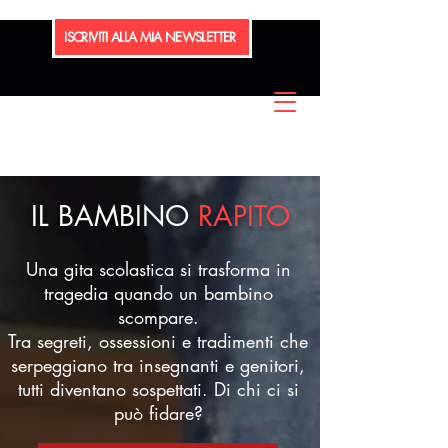
ISCRIVITI ALLA MIA NEWSLETTER
IL
BAMBINO
RAPITO
Una gita scolastica si trasforma in
tragedia quando un bambino
scompare.
Tra segreti, ossessioni e tradimenti che
serpeggiano tra insegnanti e genitori,
tutti diventano sospettati. Di chi ci si
può fidare?