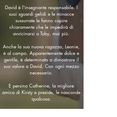
David è l'insegnante responsabile. I
suoi sguardi gelidi e le minacce
sussurrate le fanno capire
chiaramente che le impedirà di
avvicinarsi a Toby, mai più.
Anche la sua nuova ragazza, Leonie,
è al campo. Apparentemente dolce e
gentile, è determinata a dimostrare il
suo valore a David. Con ogni mezzo
necessario.
E persino Catherine, la migliore
amica di Kirsty e preside, le nasconde
qualcosa.
La mattina seguente, urla