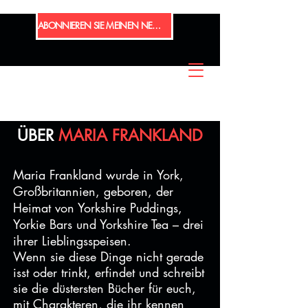
ABONNIEREN SIE MEINEN NEWSLETTER
ÜBER
MARIA FRANKLAND
Maria Frankland wurde in York,
Großbritannien, geboren, der
Heimat von Yorkshire Puddings,
Yorkie Bars und Yorkshire Tea – drei
ihrer Lieblingsspeisen.
Wenn sie diese Dinge nicht gerade
isst oder trinkt, erfindet und schreibt
sie die düstersten Bücher für euch,
mit Charakteren, die ihr kennen