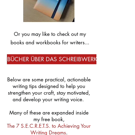
Or you may like to check out my
books and workbooks for writers...
BÜCHER ÜBER DAS SCHREIBWERK
Below are some practical, actionable
writing tips designed to help you
strengthen your craft, stay motivated,
and develop your writing voice.
Many of these are expanded inside
my free book,
The 7 S.E.C.R.E.T.S. to Achieving Your
Writing Dreams
.