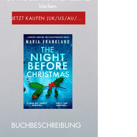
bleiben.
JETZT KAUFEN (UK/US/AU/CA)
BUCHBESCHREIBUNG